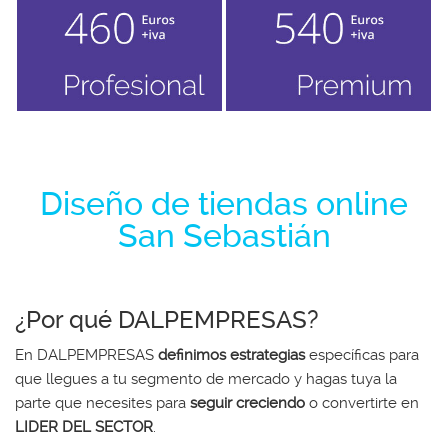
Diseño de tiendas online
San Sebastián
¿Por qué DALPEMPRESAS?
En DALPEMPRESAS
definimos estrategias
específicas para
que llegues a tu segmento de mercado y hagas tuya la
parte que necesites para
seguir creciendo
o convertirte en
LIDER DEL SECTOR
.