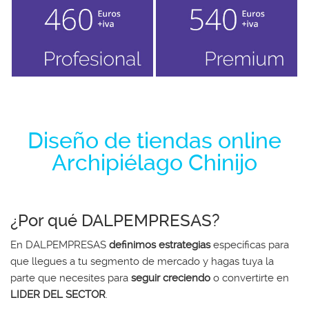
Diseño de tiendas online
Archipiélago Chinijo
¿Por qué DALPEMPRESAS?
En DALPEMPRESAS
definimos estrategias
específicas para
que llegues a tu segmento de mercado y hagas tuya la
parte que necesites para
seguir creciendo
o convertirte en
LIDER DEL SECTOR
.